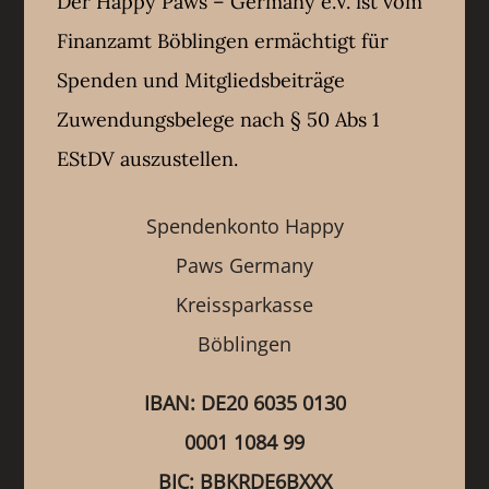
Der Happy Paws – Germany e.V. ist vom
Finanzamt Böblingen ermächtigt für
Spenden und Mitgliedsbeiträge
Zuwendungsbelege nach § 50 Abs 1
EStDV auszustellen.
Spendenkonto Happy
Paws Germany
Kreissparkasse
Böblingen
IBAN: DE20 6035 0130
0001 1084 99
BIC: BBKRDE6BXXX