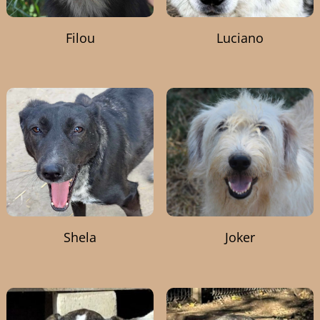
Filou
Luciano
Shela
Joker