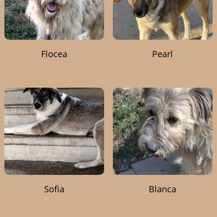
Flocea
Pearl
Sofia
Blanca