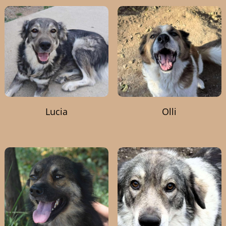
Lucia
Olli