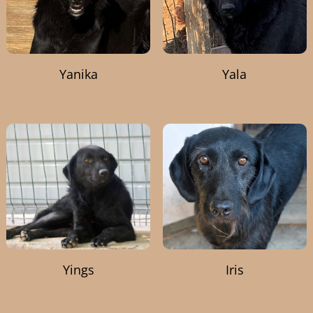
Yanika
Yala
Yings
Iris