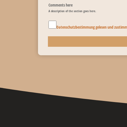
Comments here
A description of the section goes here.
Datenschutzbestimmung gelesen und zustim