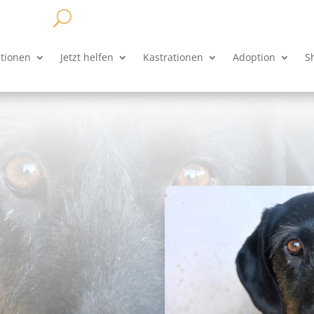
ationen
Jetzt helfen
Kastrationen
Adoption
S