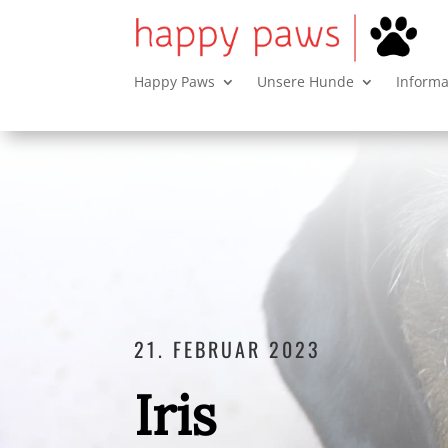
Happy Paws
Unsere Hunde
Inform
21. FEBRUAR 2023
Iris