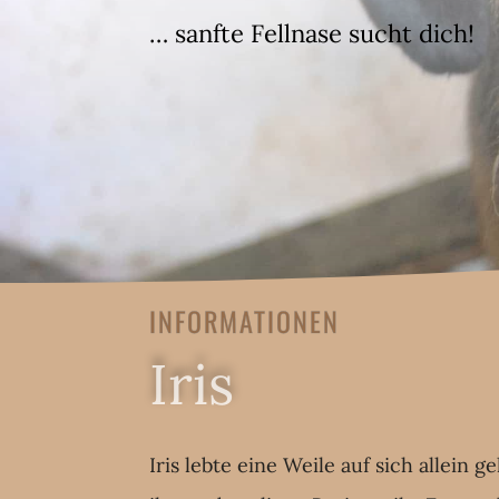
… sanfte Fellnase sucht dich!
INFORMATIONEN
Iris
Iris lebte eine Weile auf sich allein g