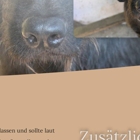
Zusätzli
elassen und sollte laut