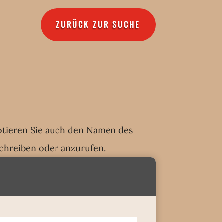
ZURÜCK ZUR SUCHE
 notieren Sie auch den Namen des
schreiben oder anzurufen.