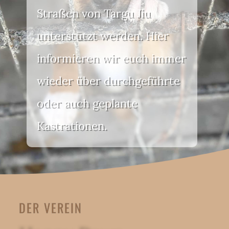
Straßen von Targu Jiu
unterstützt werden. Hier
informieren wir euch immer
wieder über durchgeführte
oder auch geplante
Kastrationen.
DER VEREIN