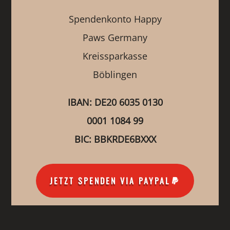
Spendenkonto Happy
Paws Germany
Kreissparkasse
Böblingen
IBAN: DE20 6035 0130
0001 1084 99
BIC: BBKRDE6BXXX
JETZT SPENDEN VIA PAYPAL