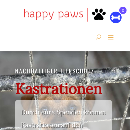
0
NACHHALTIGER TIERSCHUTZ
Kastrationen
Durch eure Spenden können
Kastrationen auf den