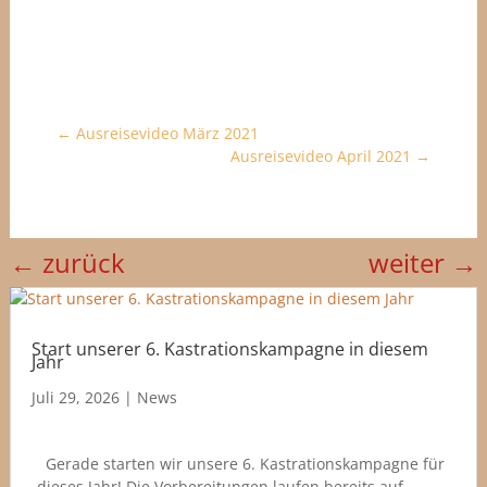
←
Ausreisevideo März 2021
Ausreisevideo April 2021
→
←
zurück
weiter
→
Start unserer 6. Kastrationskampagne in diesem
Jahr
Juli 29, 2026
|
News
Gerade starten wir unsere 6. Kastrationskampagne für
dieses Jahr! Die Vorbereitungen laufen bereits auf