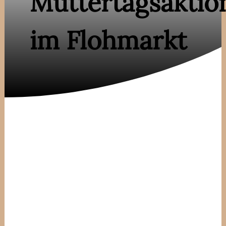
Muttertagsaktio
im Flohmarkt