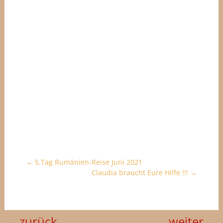
←
5.Tag Rumänien-Reise Juni 2021
Claudia braucht Eure Hilfe !!!
→
←
zurück
weiter
→