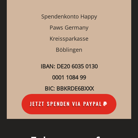
Spendenkonto Happy
Paws Germany
Kreissparkasse
Böblingen
IBAN: DE20 6035 0130
0001 1084 99
BIC: BBKRDE6BXXX
JETZT SPENDEN VIA PAYPAL