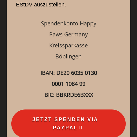
EStDV auszustellen.
Spendenkonto Happy
Paws Germany
Kreissparkasse
Böblingen
IBAN: DE20 6035 0130
0001 1084 99
BIC: BBKRDE6BXXX
JETZT SPENDEN VIA
PAYPAL