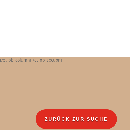
[/et_pb_column][/et_pb_section]
ZURÜCK ZUR SUCHE