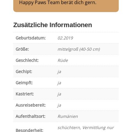
Happy Paws Team berät dich gern.
Zusätzliche Informationen
Geburtsdatum:
02.2019
Größe:
mittelgroß (40-50 cm)
Geschlecht:
Rüde
Gechipt:
ja
Geimpft:
ja
Kastriert:
ja
Ausreisebereit:
ja
Aufenthaltsort:
Rumänien
schüchtern
,
Vermittlung nur
Besonderheit: