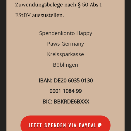
Zuwendungsbelege nach § 50 Abs 1
EStDV auszustellen.
Spendenkonto Happy
Paws Germany
Kreissparkasse
Böblingen
IBAN: DE20 6035 0130
0001 1084 99
BIC: BBKRDE6BXXX
JETZT SPENDEN VIA PAYPAL