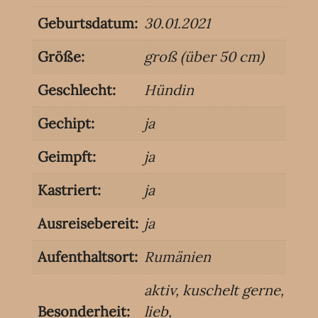
Geburtsdatum:
30.01.2021
Größe:
groß (über 50 cm)
Geschlecht:
Hündin
Gechipt:
ja
Geimpft:
ja
Kastriert:
ja
Ausreisebereit:
ja
Aufenthaltsort:
Rumänien
aktiv
,
kuschelt gerne
,
Besonderheit:
lieb
,