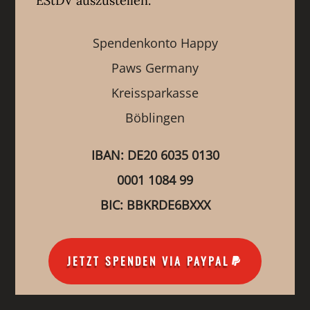
EStDV auszustellen.
Spendenkonto Happy
Paws Germany
Kreissparkasse
Böblingen
IBAN: DE20 6035 0130
0001 1084 99
BIC: BBKRDE6BXXX
JETZT SPENDEN VIA PAYPAL