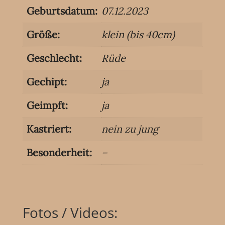
Geburtsdatum:
07.12.2023
Größe:
klein (bis 40cm)
Geschlecht:
Rüde
Gechipt:
ja
Geimpft:
ja
Kastriert:
nein zu jung
Besonderheit:
–
Fotos / Videos: