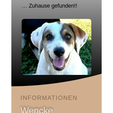
… Zuhause gefunden!!
INFORMATIONEN
Wencke