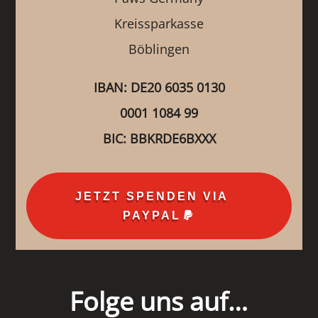
Kreissparkasse
Böblingen
IBAN: DE20 6035 0130
0001 1084 99
BIC: BBKRDE6BXXX
JETZT SPENDEN VIA
PAYPAL
Folge uns auf…