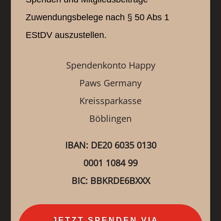
Zuwendungsbelege nach § 50 Abs 1
EStDV auszustellen.
Spendenkonto Happy
Paws Germany
Kreissparkasse
Böblingen
IBAN: DE20 6035 0130
0001 1084 99
BIC: BBKRDE6BXXX
JETZT SPENDEN VIA