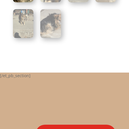
[/et_pb_section]