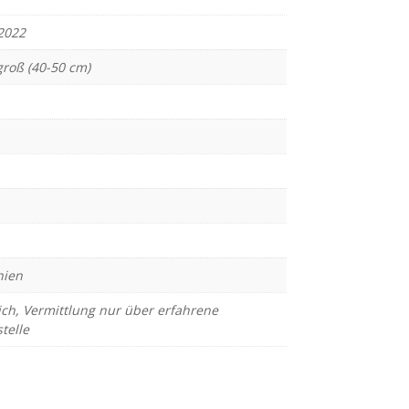
2022
groß (40-50 cm)
ien
ich
,
Vermittlung nur über erfahrene
telle