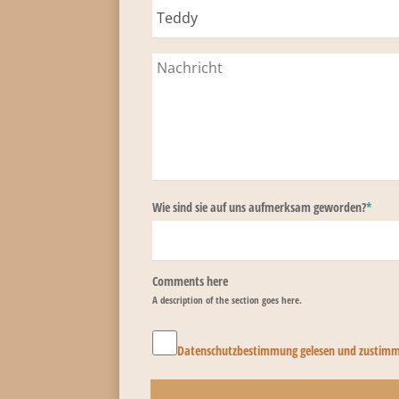
Wie sind sie auf uns aufmerksam geworden?
*
Comments here
A description of the section goes here.
Datenschutzbestimmung gelesen und zustim