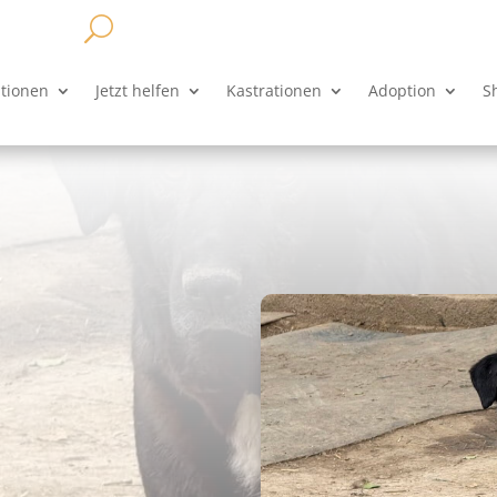
ationen
Jetzt helfen
Kastrationen
Adoption
S