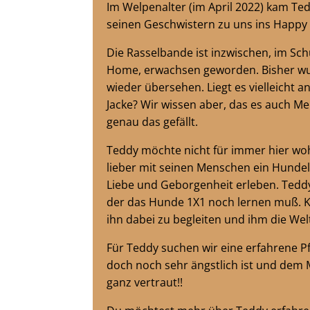
Im Welpenalter (im April 2022) kam T
seinen Geschwistern zu uns ins Happ
Die Rasselbande ist inzwischen, im Sc
Home, erwachsen geworden. Bisher w
wieder übersehen. Liegt es vielleicht 
Jacke? Wir wissen aber, das es auch M
genau das gefällt.
Teddy möchte nicht für immer hier wo
lieber mit seinen Menschen ein Hundel
Liebe und Geborgenheit erleben. Teddy
der das Hunde 1X1 noch lernen muß. Ka
ihn dabei zu begleiten und ihm die Wel
Für Teddy suchen wir eine erfahrene Pf
doch noch sehr ängstlich ist und dem
ganz vertraut!!