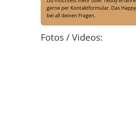
Du möchtest mehr über Teddy erfahren
gerne per Kontaktformular. Das Happy
bei all deinen Fragen.
Fotos / Videos: