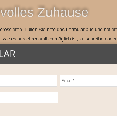
bevolles Zuhause
teressieren. Füllen Sie bitte das Formular aus und not
 wie es uns ehrenamtlich möglich ist, zu schreiben oder
LAR