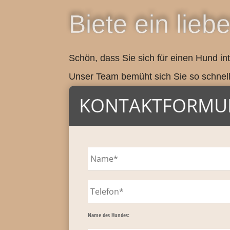
Biete ein lie
Schön, dass Sie sich für einen Hund in
Unser Team bemüht sich Sie so schnell,
KONTAKTFORMU
Name des Hundes: