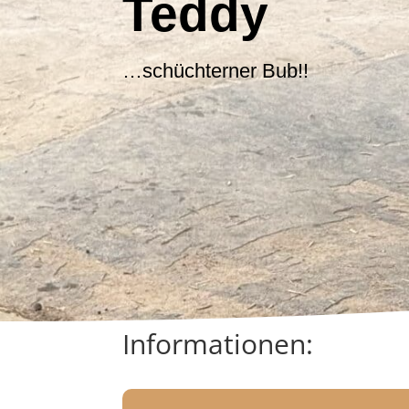
Teddy
…schüchterner Bub!!
Informationen: