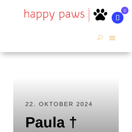
0
22. OKTOBER 2024
Paula †