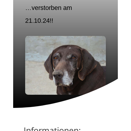
…verstorben am
21.10.24!!
Informationen: