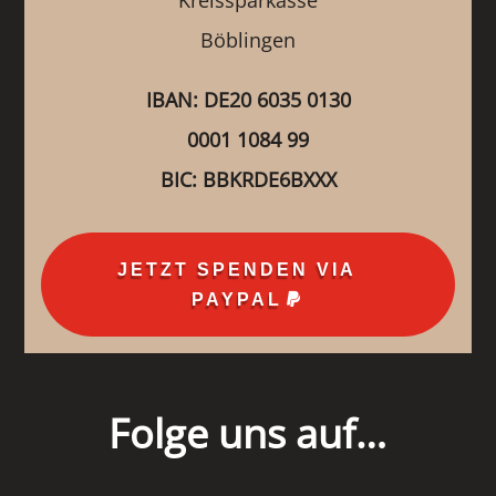
Kreissparkasse
Böblingen
IBAN: DE20 6035 0130
0001 1084 99
BIC: BBKRDE6BXXX
JETZT SPENDEN VIA
PAYPAL
Folge uns auf…