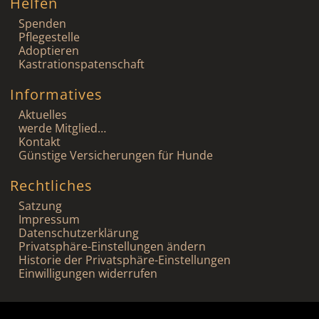
Helfen
Spenden
Pflegestelle
Adoptieren
Kastrationspatenschaft
Informatives
Aktuelles
werde Mitglied…
Kontakt
Günstige Versicherungen für Hunde
Rechtliches
Satzung
Impressum
Datenschutzerklärung
Privatsphäre-Einstellungen ändern
Historie der Privatsphäre-Einstellungen
Einwilligungen widerrufen
WordPress Cookie Hinweis von Real Cookie Banner