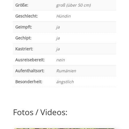
Größe:
groß (über 50 cm)
Geschlecht:
Hündin
Geimpft:
ja
Gechipt:
ja
Kastriert:
ja
Ausreisebereit:
nein
Aufenthaltsort:
Rumänien
Besonderheit:
ängstlich
Fotos / Videos: