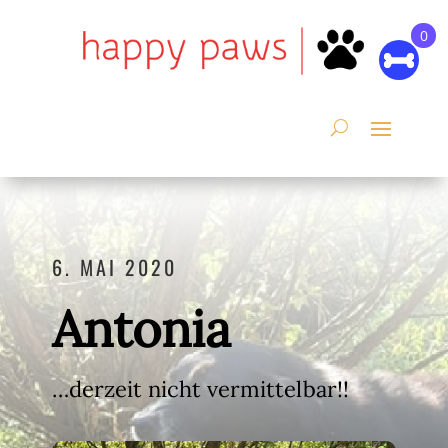
0
6. MAI 2020
Antonia
…derzeit nicht vermittelbar!!