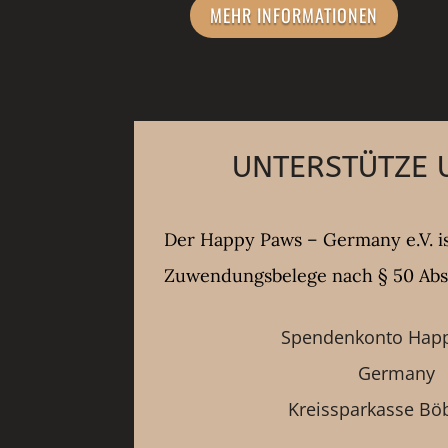
MEHR INFORMATIONEN
UNTERSTÜTZE U
Der Happy Paws – Germany e.V. i
Zuwendungsbelege nach § 50 Abs 
Spendenkonto Hap
Germany
Kreissparkasse Bö