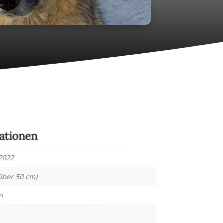
ationen
2022
über 50 cm)
n