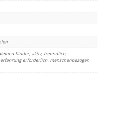
ien
kleinen Kinder
,
aktiv
,
freundlich
,
rfahrung erforderlich
,
menschenbezogen
,