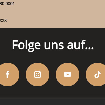
30 0001
XXX
Folge uns auf…