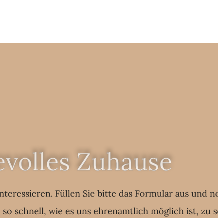
bevolles Zuhause
interessieren. Füllen Sie bitte das Formular aus und
o schnell, wie es uns ehrenamtlich möglich ist, zu 