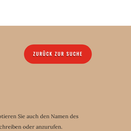
ZURÜCK ZUR SUCHE
 notieren Sie auch den Namen des
schreiben oder anzurufen.