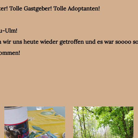
er! Tolle Gastgeber! Tolle Adoptanten!
u-Ulm!
 wir uns heute wieder getroffen und es war soooo so
kommen!