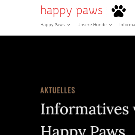
Happy Paws
Unsere Hunde
Inform
AKTUELLES
Informatives
Happy Paws