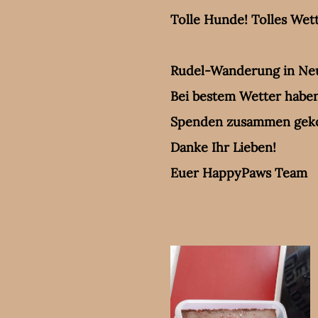
Tolle Hunde! Tolles Wett
Rudel-Wanderung in Ne
Bei bestem Wetter haben
Spenden zusammen ge
Danke Ihr Lieben!
Euer HappyPaws Team