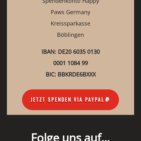
Spendenkonto Happy
Paws Germany
Kreissparkasse
Böblingen
IBAN: DE20 6035 0130
0001 1084 99
BIC: BBKRDE6BXXX
JETZT SPENDEN VIA PAYPAL
Folge uns auf…