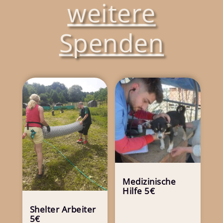
weitere
Spenden
Medizinische
Hilfe 5€
Shelter Arbeiter
5€