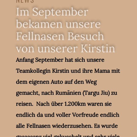
Im September
bekamen unsere
Fellnasen Besuch
von unserer Kirstin
Anfang September hat sich unsere
Teamkollegin Kirstin und ihre Mama mit
dem eigenen Auto auf den Weg
gemacht, nach Rumänien (Targu Jiu) zu
reisen. Nach über 1.200km waren sie
endlich da und voller Vorfreude endlich
alle Fellnasen wiederzusehen. Es wurde
gaaaaaanz viel gekuschelt und sehr viele