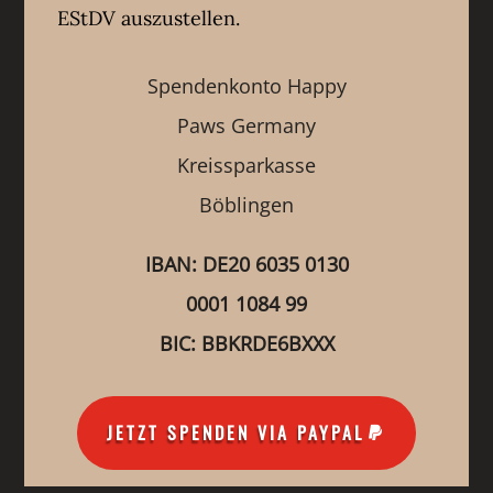
EStDV auszustellen.
Spendenkonto Happy
Paws Germany
Kreissparkasse
Böblingen
IBAN: DE20 6035 0130
0001 1084 99
BIC: BBKRDE6BXXX
JETZT SPENDEN VIA PAYPAL