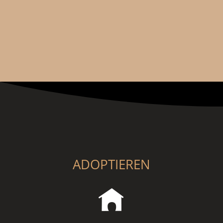
ADOPTIEREN