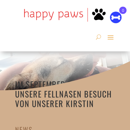
0
IM SEPTEMBER BEKAMEN
UNSERE FELLNASEN BESUCH
VON UNSERER KIRSTIN
NEWS