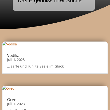
Das Ergebniss Ihrer Suche
Vedika
Juli 1, 2023
… zarte und ruhige Seele im Glück!!
Oreo
Juli 1, 2023