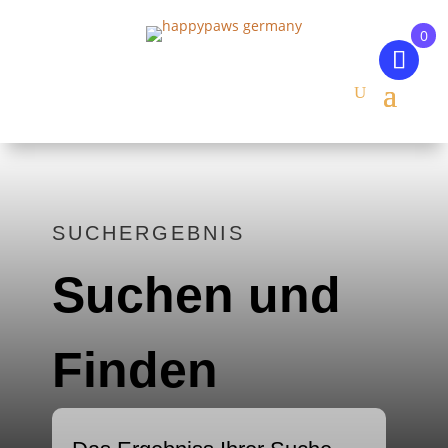
0
SUCHERGEBNIS
Suchen und
Finden