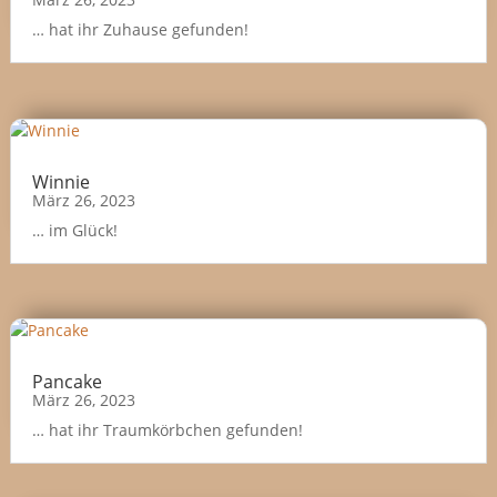
… hat ihr Zuhause gefunden!
Winnie
März 26, 2023
… im Glück!
Pancake
März 26, 2023
… hat ihr Traumkörbchen gefunden!